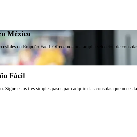
en México
ccesibles en Empeño Fácil. Ofrecemos una amplia selección de consolas 
ño Fácil
 Sigue estos tres simples pasos para adquirir las consolas que necesita