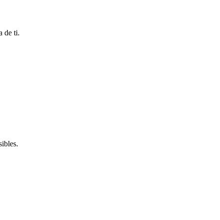
 de ti.
ibles.