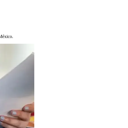
México.