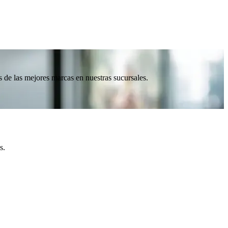
de las mejores marcas en nuestras sucursales.
s.