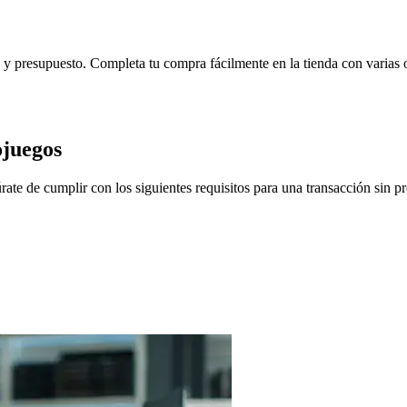
s y presupuesto. Completa tu compra fácilmente en la tienda con varias 
ojuegos
te de cumplir con los siguientes requisitos para una transacción sin p