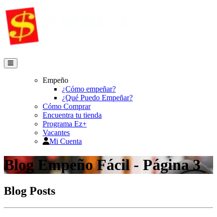
Empeño
¿Cómo empeñar?
¿Qué Puedo Empeñar?
Cómo Comprar
Encuentra tu tienda
Programa Ez+
Vacantes
Mi Cuenta
Blog Empeño Fácil - Página 3
Blog Posts