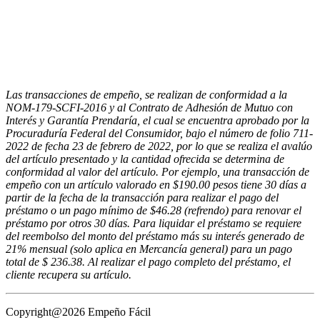
Las transacciones de empeño, se realizan de conformidad a la
NOM-179-SCFI-2016 y al Contrato de Adhesión de Mutuo con
Interés y Garantía Prendaría, el cual se encuentra aprobado por la
Procuraduría Federal del Consumidor, bajo el número de folio 711-
2022 de fecha 23 de febrero de 2022, por lo que se realiza el avalúo
del artículo presentado y la cantidad ofrecida se determina de
conformidad al valor del artículo. Por ejemplo, una transacción de
empeño con un artículo valorado en $190.00 pesos tiene 30 días a
partir de la fecha de la transacción para realizar el pago del
préstamo o un pago mínimo de $46.28 (refrendo) para renovar el
préstamo por otros 30 días. Para liquidar el préstamo se requiere
del reembolso del monto del préstamo más su interés generado de
21% mensual (solo aplica en Mercancía general) para un pago
total de $ 236.38. Al realizar el pago completo del préstamo, el
cliente recupera su artículo.
Copyright@2026 Empeño Fácil