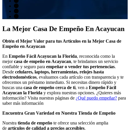
La Mejor Casa De Empeño En Acayucan
Obtén el Mejor Valor para tus Artículos en la Mejor Casa de
Empeño en Acayucan
En
Empeño Fácil Acayucan la Florida
, reconocida como la
mejor
casa de empeño en Acayucan
, te brindamos un servicio
confiable y seguro para
empeñar o vender tus pertenencias
.
Desde
celulares, laptops, herramientas, relojes hasta
electrodomésticos
, evaluamos cada artículo con transparencia y te
ofrecemos un préstamo inmediato. Si necesitas dinero rápido y
buscas una
casa de empeño cerca de ti
, ven a
Empeño Fácil
Acayucan la Florida
y explora nuestras opciones. ¿Quieres más
información? Visita nuestras páginas de
¿Qué puedo empeñar?
para
saber más información
Encuentra Gran Variedad en Nuestra Tienda de Empeño
Nuestra
tienda de empeño
te ofrece una selección amplia
de
artículos de calidad a precios accesibles
.