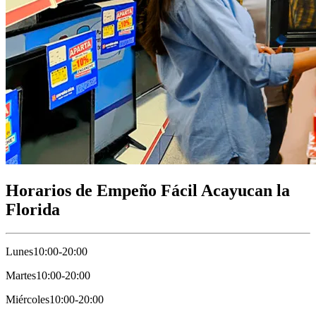
Horarios de Empeño Fácil Acayucan la
Florida
Lunes
10:00-20:00
Martes
10:00-20:00
Miércoles
10:00-20:00