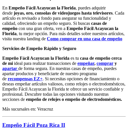
En
Empeño Fácil Acayucan la Florida
, puedes adquirir
desde
joyas, oro, consolas de videojuegos hasta televisores
. Cada
artículo es revisado a fondo para asegurar su funcionalidad y
calidad, ofreciendo un empeño seguro. Si buscas
casas de
empeño
con una gran oferta, ven a
Empeño Fácil Acayucan la
Florida
, tu mejor opción. Para más detalles sobre nuestros artículos,
visita nuestra landing de
Como comprar en una casa de empeño
Servicios de Empeño Rápido y Seguro
Empeño Fácil Acayucan la Florida
es tu
casa de empeño cerca
de mi
ideal para realizar transacciones de
empeñar
,
comprar
y
apartar
de forma segura. En nuestras casas de empeño, puedes
apartar productos y beneficiarte de nuestro programa
de
recompensas EZ+
. Si necesitas opciones de financiamiento o
deseas empeñar artículos valiosos, como relojes o electrodomésticos,
Empeño Fácil Acayucan la Florida te ofrece un servicio confiable y
profesional. Descubre todas las opciones visitando nuestras
secciones de
empeño de relojes o empeño de electrodomésticos.
Más sucursales en: Veracruz
Empeño Fácil Poza Rica II