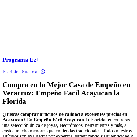
Programa Ez+
Escribir a Sucursal
Compra en la Mejor Casa de Empeño en
Veracruz: Empeño Fácil Acayucan la
Florida
¿Buscas comprar artículos de calidad a excelentes precios en
Acayucan?
En
Empeño Fácil Acayucan la Florida
, encontrarás
una selección única de joyas, electrónicos, herramientas y más, a
costos mucho menores que en tiendas tradicionales. Todos nuestros
artículos son evaluados por expertos, garantizando su autenticidad y