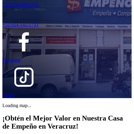
+52-924-688-6254
+52-924-142-1733
Facebook
Tiktok
Loading map...
¡Obtén el Mejor Valor en Nuestra Casa
de Empeño en Veracruz!