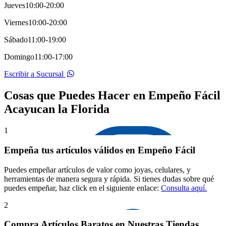
Jueves
10:00-20:00
Viernes
10:00-20:00
Sábado
11:00-19:00
Domingo
11:00-17:00
Escribir a Sucursal
Cosas que Puedes Hacer en Empeño Fácil
Acayucan la Florida
1
Empeña tus artículos válidos en Empeño Fácil
Puedes empeñar artículos de valor como joyas, celulares, y
herramientas de manera segura y rápida. Si tienes dudas sobre qué
puedes empeñar, haz click en el siguiente enlace:
Consulta aquí.
2
Compra Artículos Baratos en Nuestras Tiendas