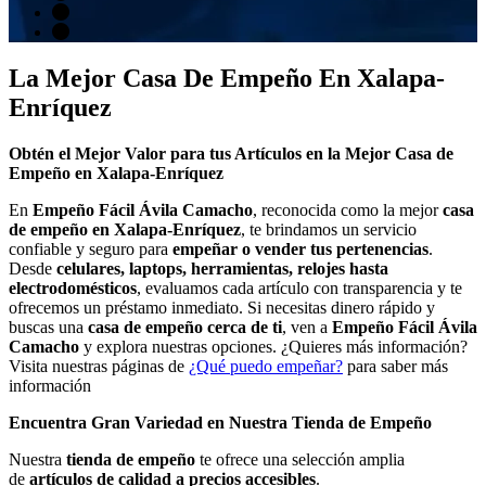
La Mejor Casa De Empeño En Xalapa-
Enríquez
Obtén el Mejor Valor para tus Artículos en la Mejor Casa de
Empeño en Xalapa-Enríquez
En
Empeño Fácil Ávila Camacho
, reconocida como la mejor
casa
de empeño en Xalapa-Enríquez
, te brindamos un servicio
confiable y seguro para
empeñar o vender tus pertenencias
.
Desde
celulares, laptops, herramientas, relojes hasta
electrodomésticos
, evaluamos cada artículo con transparencia y te
ofrecemos un préstamo inmediato. Si necesitas dinero rápido y
buscas una
casa de empeño cerca de ti
, ven a
Empeño Fácil Ávila
Camacho
y explora nuestras opciones. ¿Quieres más información?
Visita nuestras páginas de
¿Qué puedo empeñar?
para saber más
información
Encuentra Gran Variedad en Nuestra Tienda de Empeño
Nuestra
tienda de empeño
te ofrece una selección amplia
de
artículos de calidad a precios accesibles
.