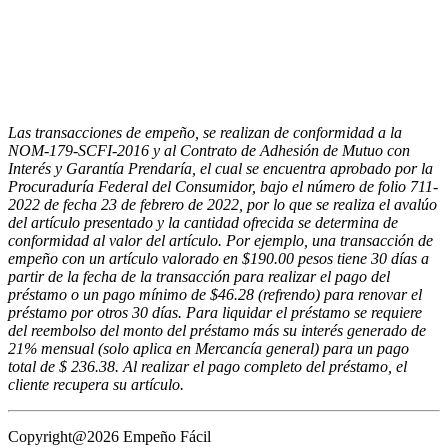
Las transacciones de empeño, se realizan de conformidad a la
NOM-179-SCFI-2016 y al Contrato de Adhesión de Mutuo con
Interés y Garantía Prendaría, el cual se encuentra aprobado por la
Procuraduría Federal del Consumidor, bajo el número de folio 711-
2022 de fecha 23 de febrero de 2022, por lo que se realiza el avalúo
del artículo presentado y la cantidad ofrecida se determina de
conformidad al valor del artículo. Por ejemplo, una transacción de
empeño con un artículo valorado en $190.00 pesos tiene 30 días a
partir de la fecha de la transacción para realizar el pago del
préstamo o un pago mínimo de $46.28 (refrendo) para renovar el
préstamo por otros 30 días. Para liquidar el préstamo se requiere
del reembolso del monto del préstamo más su interés generado de
21% mensual (solo aplica en Mercancía general) para un pago
total de $ 236.38. Al realizar el pago completo del préstamo, el
cliente recupera su artículo.
Copyright@2026 Empeño Fácil