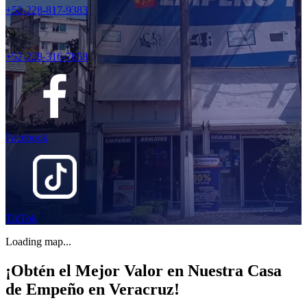
+52-228-817-9383
+52-228-316-7858
Facebook
TikTok
Loading map...
¡Obtén el Mejor Valor en Nuestra Casa
de Empeño en Veracruz!