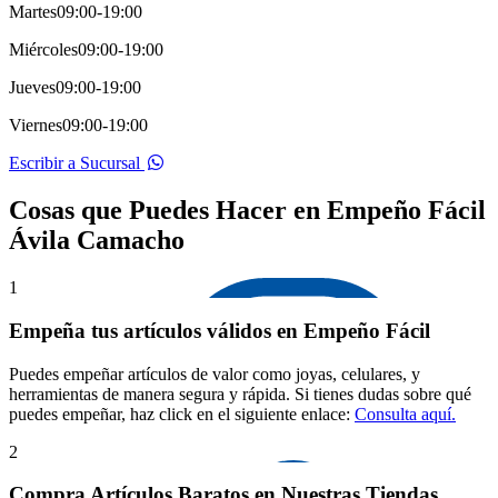
Martes
09:00-19:00
Miércoles
09:00-19:00
Jueves
09:00-19:00
Viernes
09:00-19:00
Escribir a Sucursal
Cosas que Puedes Hacer en Empeño Fácil
Ávila Camacho
1
Empeña tus artículos válidos en Empeño Fácil
Puedes empeñar artículos de valor como joyas, celulares, y
herramientas de manera segura y rápida. Si tienes dudas sobre qué
puedes empeñar, haz click en el siguiente enlace:
Consulta aquí.
2
Compra Artículos Baratos en Nuestras Tiendas