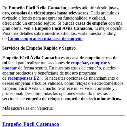
En
Empeño Fácil Ávila Camacho
, puedes adquirir desde
joyas,
oro, consolas de videojuegos hasta televisores
. Cada artículo es
revisado a fondo para asegurar su funcionalidad y calidad,
ofreciendo un empeño seguro. Si buscas
casas de empeño
con una
gran oferta, ven a
Empeño Fácil Ávila Camacho
, tu mejor opción.
Para más detalles sobre nuestros artículos, visita nuestra landing
de
Como comprar en una casa de empeño
Servicios de Empeño Rápido y Seguro
Empeño Fácil Ávila Camacho
es tu
casa de empeño cerca de
mi
ideal para realizar transacciones de
empeñar
,
comprar
y
apartar
de forma segura. En nuestras casas de empeño, puedes
apartar productos y beneficiarte de nuestro programa
de
recompensas EZ+
. Si necesitas opciones de financiamiento o
deseas empeñar artículos valiosos, como relojes o electrodomésticos,
Empeño Fácil Ávila Camacho te ofrece un servicio confiable y
profesional. Descubre todas las opciones visitando nuestras
secciones de
empeño de relojes o empeño de electrodomésticos.
Más sucursales en: Veracruz
Empeño Fácil Catemaco