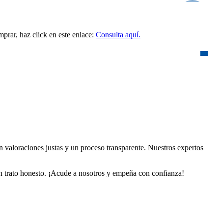
prar, haz click en este enlace:
Consulta aquí.
n valoraciones justas y un proceso transparente. Nuestros expertos
 un trato honesto. ¡Acude a nosotros y empeña con confianza!