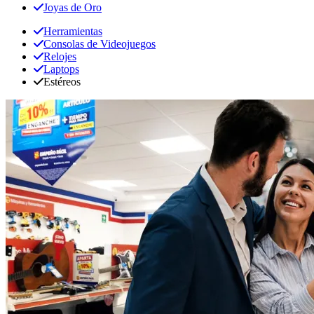
Joyas de Oro
Herramientas
Consolas de Videojuegos
Relojes
Laptops
Estéreos