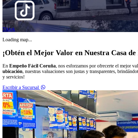
Tiktok
Loading map...
¡Obtén el Mejor Valor en Nuestra Casa d
En
Empeño Fácil Coruña
, nos esforzamos por ofrecerte el mejor va
ubicación
, nuestras valuaciones son justas y transparentes, brindán
y servicios!
Escribir a Sucursal