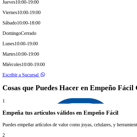
Jueves
10:00-19:00
Viernes
10:00-19:00
Sábado
10:00-18:00
Domingo
Cerrado
Lunes
10:00-19:00
Martes
10:00-19:00
Miércoles
10:00-19:00
Escribir a Sucursal
Cosas que Puedes Hacer en Empeño Fácil
1
Empeña tus artículos válidos en Empeño Fácil
Puedes empeñar artículos de valor como joyas, celulares, y herramient
2