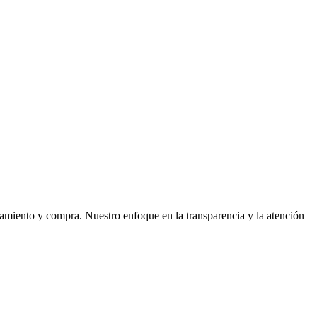
iamiento y compra. Nuestro enfoque en la transparencia y la atención