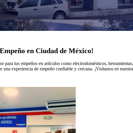
e Empeño en Ciudad de México!
lor para tus empeños en artículos como electrodomésticos, herramientas,
dote una experiencia de empeño confiable y cercana. ¡Visítanos en nues