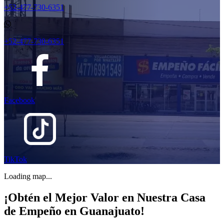
+52-477-730-6351
+52-477-730-6351
Facebook
TikTok
Loading map...
¡Obtén el Mejor Valor en Nuestra Casa
de Empeño en Guanajuato!