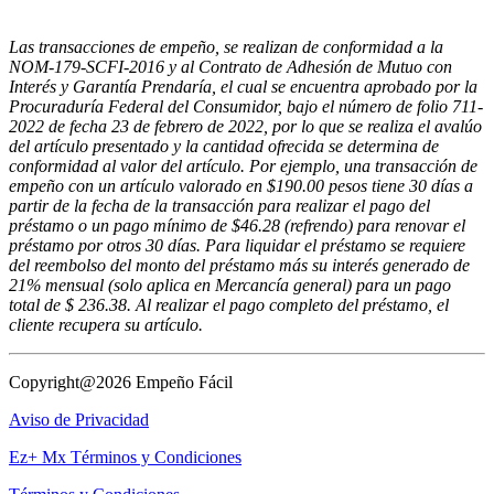
Las transacciones de empeño, se realizan de conformidad a la
NOM-179-SCFI-2016 y al Contrato de Adhesión de Mutuo con
Interés y Garantía Prendaría, el cual se encuentra aprobado por la
Procuraduría Federal del Consumidor, bajo el número de folio 711-
2022 de fecha 23 de febrero de 2022, por lo que se realiza el avalúo
del artículo presentado y la cantidad ofrecida se determina de
conformidad al valor del artículo. Por ejemplo, una transacción de
empeño con un artículo valorado en $190.00 pesos tiene 30 días a
partir de la fecha de la transacción para realizar el pago del
préstamo o un pago mínimo de $46.28 (refrendo) para renovar el
préstamo por otros 30 días. Para liquidar el préstamo se requiere
del reembolso del monto del préstamo más su interés generado de
21% mensual (solo aplica en Mercancía general) para un pago
total de $ 236.38. Al realizar el pago completo del préstamo, el
cliente recupera su artículo.
Copyright@2026 Empeño Fácil
Aviso de Privacidad
Ez+ Mx Términos y Condiciones