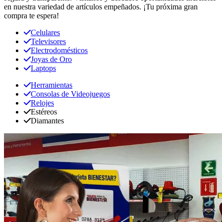
en nuestra variedad de artículos empeñados. ¡Tu próxima gran
compra te espera!
Celulares
Televisores
Electrodomésticos
Joyas de Oro
Laptops
Herramientas
Consolas de Videojuegos
Relojes
Estéreos
Diamantes