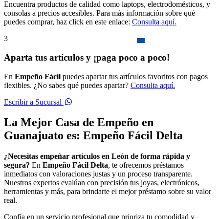
Encuentra productos de calidad como laptops, electrodomésticos, y
consolas a precios accesibles. Para más información sobre qué
puedes comprar, haz click en este enlace:
Consulta aquí.
3
Aparta tus artículos y ¡paga poco a poco!
En
Empeño Fácil
puedes apartar tus artículos favoritos con pagos
flexibles. ¿No sabes qué puedes apartar?
Consulta aquí.
Escribir a Sucursal
La Mejor Casa de Empeño en
Guanajuato es: Empeño Fácil Delta
¿Necesitas empeñar artículos en León de forma rápida y
segura?
En
Empeño Fácil Delta
, te ofrecemos préstamos
inmediatos con valoraciones justas y un proceso transparente.
Nuestros expertos evalúan con precisión tus joyas, electrónicos,
herramientas y más, para brindarte el mejor préstamo sobre su valor
real.
Confía en un servicio profesional que prioriza tu comodidad y