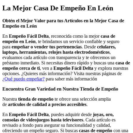
La Mejor Casa De Empeño En León
Obtén el Mejor Valor para tus Artículos en la Mejor Casa de
Empeño en León
En
Empeño Fácil Delta
, reconocida como la mejor
casa de
empeño en León
, te brindamos un servicio confiable y seguro
para
empeñar o vender tus pertenencias
. Desde
celulares,
laptops, herramientas, relojes hasta electrodomésticos
,
evaluamos cada artículo con transparencia y te ofrecemos un
préstamo inmediato. Si necesitas dinero rápido y buscas una
casa de
empeño cerca de ti
, ven a
Empeño Fácil Delta
y explora nuestras
opciones. ¿Quieres más información? Visita nuestras páginas de
¿Qué puedo empeñar?
para saber más información
Encuentra Gran Variedad en Nuestra Tienda de Empeño
Nuestra
tienda de empeño
te ofrece una selección amplia
de
artículos de calidad a precios accesibles
.
En
Empeño Fácil Delta
, puedes adquirir desde
joyas, oro,
consolas de videojuegos hasta televisores
. Cada artículo es
revisado a fondo para asegurar su funcionalidad y calidad,
ofreciendo un empeño seguro. Si buscas
casas de empeño
con una