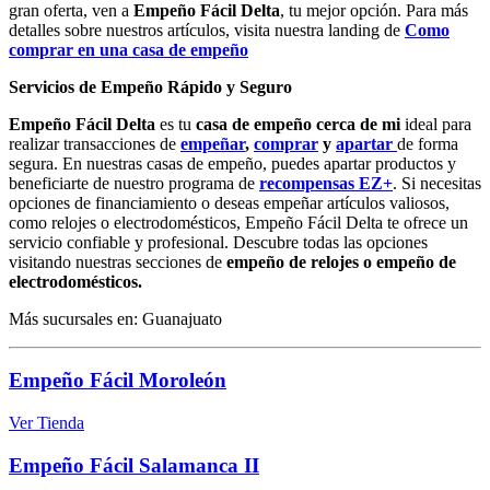
gran oferta, ven a
Empeño Fácil Delta
, tu mejor opción. Para más
detalles sobre nuestros artículos, visita nuestra landing de
Como
comprar en una casa de empeño
Servicios de Empeño Rápido y Seguro
Empeño Fácil Delta
es tu
casa de empeño cerca de mi
ideal para
realizar transacciones de
empeñar
,
comprar
y
apartar
de forma
segura. En nuestras casas de empeño, puedes apartar productos y
beneficiarte de nuestro programa de
recompensas EZ+
. Si necesitas
opciones de financiamiento o deseas empeñar artículos valiosos,
como relojes o electrodomésticos, Empeño Fácil Delta te ofrece un
servicio confiable y profesional. Descubre todas las opciones
visitando nuestras secciones de
empeño de relojes o empeño de
electrodomésticos.
Más sucursales en: Guanajuato
Empeño Fácil Moroleón
Ver Tienda
Empeño Fácil Salamanca II