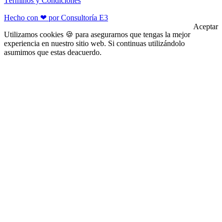
Términos y Condiciones
Hecho con ❤ por Consultoría E3
Aceptar
Utilizamos cookies 🍪 para asegurarnos que tengas la mejor
experiencia en nuestro sitio web. Si continuas utilizándolo
asumimos que estas deacuerdo.