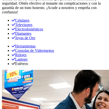
seguridad. Obtén efectivo al instante sin complicaciones y con la
garantía de un trato honesto. ¡Acude a nosotros y empeña con
confianza!
Celulares
Televisores
Electrodomésticos
Diamantes
Joyas de Oro
Herramientas
Consolas de Videojuegos
Relojes
Laptops
Estéreos