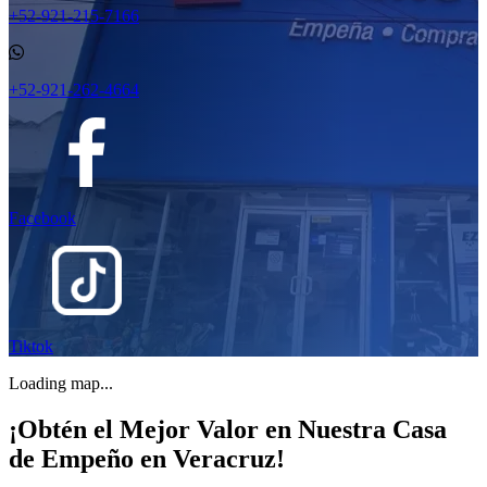
+52-921-215-7166
+52-921-262-4664
Facebook
Tiktok
Loading map...
¡Obtén el Mejor Valor en Nuestra Casa
de Empeño en Veracruz!