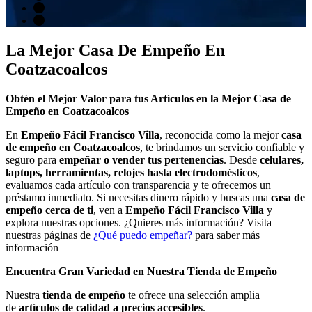
La Mejor Casa De Empeño En
Coatzacoalcos
Obtén el Mejor Valor para tus Artículos en la Mejor Casa de
Empeño en Coatzacoalcos
En
Empeño Fácil Francisco Villa
, reconocida como la mejor
casa
de empeño en Coatzacoalcos
, te brindamos un servicio confiable y
seguro para
empeñar o vender tus pertenencias
. Desde
celulares,
laptops, herramientas, relojes hasta electrodomésticos
,
evaluamos cada artículo con transparencia y te ofrecemos un
préstamo inmediato. Si necesitas dinero rápido y buscas una
casa de
empeño cerca de ti
, ven a
Empeño Fácil Francisco Villa
y
explora nuestras opciones. ¿Quieres más información? Visita
nuestras páginas de
¿Qué puedo empeñar?
para saber más
información
Encuentra Gran Variedad en Nuestra Tienda de Empeño
Nuestra
tienda de empeño
te ofrece una selección amplia
de
artículos de calidad a precios accesibles
.