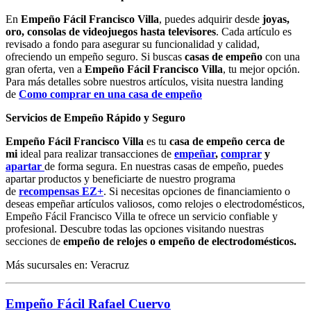
En
Empeño Fácil Francisco Villa
, puedes adquirir desde
joyas,
oro, consolas de videojuegos hasta televisores
. Cada artículo es
revisado a fondo para asegurar su funcionalidad y calidad,
ofreciendo un empeño seguro. Si buscas
casas de empeño
con una
gran oferta, ven a
Empeño Fácil Francisco Villa
, tu mejor opción.
Para más detalles sobre nuestros artículos, visita nuestra landing
de
Como comprar en una casa de empeño
Servicios de Empeño Rápido y Seguro
Empeño Fácil Francisco Villa
es tu
casa de empeño cerca de
mi
ideal para realizar transacciones de
empeñar
,
comprar
y
apartar
de forma segura. En nuestras casas de empeño, puedes
apartar productos y beneficiarte de nuestro programa
de
recompensas EZ+
. Si necesitas opciones de financiamiento o
deseas empeñar artículos valiosos, como relojes o electrodomésticos,
Empeño Fácil Francisco Villa te ofrece un servicio confiable y
profesional. Descubre todas las opciones visitando nuestras
secciones de
empeño de relojes o empeño de electrodomésticos.
Más sucursales en: Veracruz
Empeño Fácil Rafael Cuervo