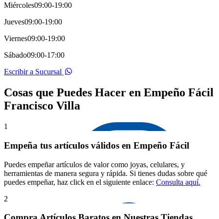
Miércoles
09:00-19:00
Jueves
09:00-19:00
Viernes
09:00-19:00
Sábado
09:00-17:00
Escribir a Sucursal
Cosas que Puedes Hacer en Empeño Fácil
Francisco Villa
1
Empeña tus artículos válidos en Empeño Fácil
Puedes empeñar artículos de valor como joyas, celulares, y
herramientas de manera segura y rápida. Si tienes dudas sobre qué
puedes empeñar, haz click en el siguiente enlace:
Consulta aquí.
2
Compra Artículos Baratos en Nuestras Tiendas