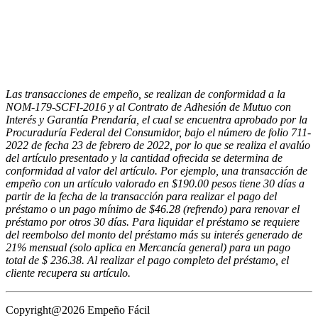
Las transacciones de empeño, se realizan de conformidad a la
NOM-179-SCFI-2016 y al Contrato de Adhesión de Mutuo con
Interés y Garantía Prendaría, el cual se encuentra aprobado por la
Procuraduría Federal del Consumidor, bajo el número de folio 711-
2022 de fecha 23 de febrero de 2022, por lo que se realiza el avalúo
del artículo presentado y la cantidad ofrecida se determina de
conformidad al valor del artículo. Por ejemplo, una transacción de
empeño con un artículo valorado en $190.00 pesos tiene 30 días a
partir de la fecha de la transacción para realizar el pago del
préstamo o un pago mínimo de $46.28 (refrendo) para renovar el
préstamo por otros 30 días. Para liquidar el préstamo se requiere
del reembolso del monto del préstamo más su interés generado de
21% mensual (solo aplica en Mercancía general) para un pago
total de $ 236.38. Al realizar el pago completo del préstamo, el
cliente recupera su artículo.
Copyright@2026 Empeño Fácil