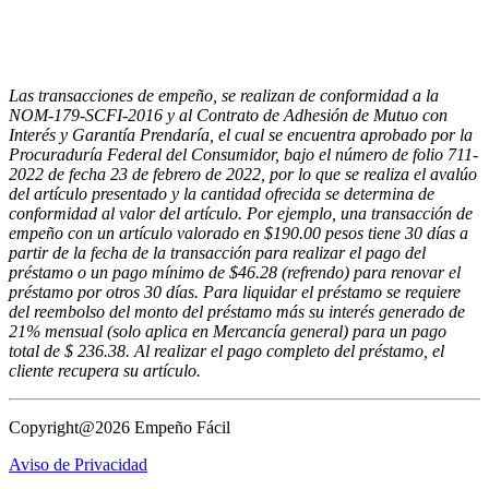
Las transacciones de empeño, se realizan de conformidad a la
NOM-179-SCFI-2016 y al Contrato de Adhesión de Mutuo con
Interés y Garantía Prendaría, el cual se encuentra aprobado por la
Procuraduría Federal del Consumidor, bajo el número de folio 711-
2022 de fecha 23 de febrero de 2022, por lo que se realiza el avalúo
del artículo presentado y la cantidad ofrecida se determina de
conformidad al valor del artículo. Por ejemplo, una transacción de
empeño con un artículo valorado en $190.00 pesos tiene 30 días a
partir de la fecha de la transacción para realizar el pago del
préstamo o un pago mínimo de $46.28 (refrendo) para renovar el
préstamo por otros 30 días. Para liquidar el préstamo se requiere
del reembolso del monto del préstamo más su interés generado de
21% mensual (solo aplica en Mercancía general) para un pago
total de $ 236.38. Al realizar el pago completo del préstamo, el
cliente recupera su artículo.
Copyright@2026 Empeño Fácil
Aviso de Privacidad