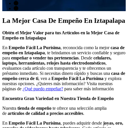
La Mejor Casa De Empeño En Iztapalapa
Obtén el Mejor Valor para tus Artículos en la Mejor Casa de
Empeño en Iztapalapa
En
Empeño Fácil La Purísima
, reconocida como la mejor
casa de
empeño en Iztapalapa
, te brindamos un servicio confiable y seguro
para
empeñar o vender tus pertenencias
. Desde
celulares,
laptops, herramientas, relojes hasta electrodomésticos
,
evaluamos cada artículo con transparencia y te ofrecemos un
préstamo inmediato. Si necesitas dinero rápido y buscas una
casa de
empeño cerca de ti
, ven a
Empeño Fácil La Purísima
y explora
nuestras opciones. ¿Quieres más información? Visita nuestras
páginas de
¿Qué puedo empeñar?
para saber más información
Encuentra Gran Variedad en Nuestra Tienda de Empeño
Nuestra
tienda de empeño
te ofrece una selección amplia
de
artículos de calidad a precios accesibles
.
En
Empeño Fácil La Purísima
, puedes adquirir desde
joyas, oro,