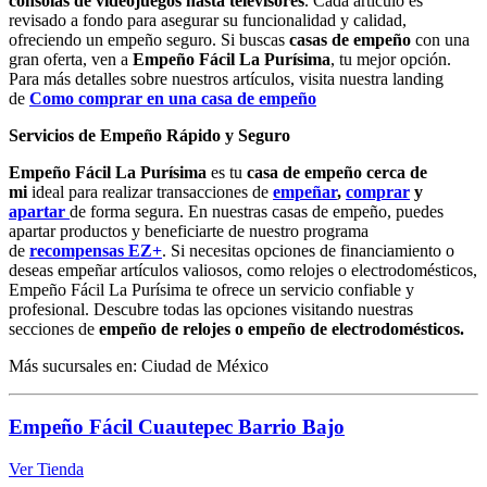
consolas de videojuegos hasta televisores
. Cada artículo es
revisado a fondo para asegurar su funcionalidad y calidad,
ofreciendo un empeño seguro. Si buscas
casas de empeño
con una
gran oferta, ven a
Empeño Fácil La Purísima
, tu mejor opción.
Para más detalles sobre nuestros artículos, visita nuestra landing
de
Como comprar en una casa de empeño
Servicios de Empeño Rápido y Seguro
Empeño Fácil La Purísima
es tu
casa de empeño cerca de
mi
ideal para realizar transacciones de
empeñar
,
comprar
y
apartar
de forma segura. En nuestras casas de empeño, puedes
apartar productos y beneficiarte de nuestro programa
de
recompensas EZ+
. Si necesitas opciones de financiamiento o
deseas empeñar artículos valiosos, como relojes o electrodomésticos,
Empeño Fácil La Purísima te ofrece un servicio confiable y
profesional. Descubre todas las opciones visitando nuestras
secciones de
empeño de relojes o empeño de electrodomésticos.
Más sucursales en: Ciudad de México
Empeño Fácil Cuautepec Barrio Bajo
Ver Tienda