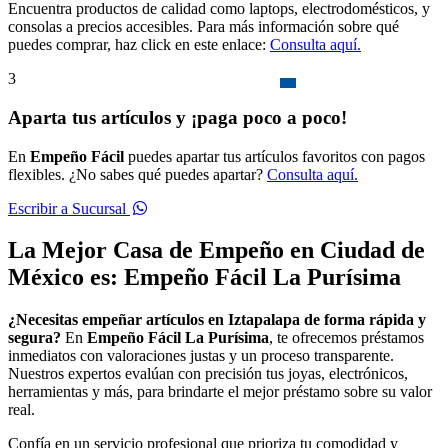
Encuentra productos de calidad como laptops, electrodomésticos, y
consolas a precios accesibles. Para más información sobre qué
puedes comprar, haz click en este enlace:
Consulta aquí.
3
Aparta tus artículos y ¡paga poco a poco!
En
Empeño Fácil
puedes apartar tus artículos favoritos con pagos
flexibles. ¿No sabes qué puedes apartar?
Consulta aquí.
Escribir a Sucursal
La Mejor Casa de Empeño en Ciudad de
México es: Empeño Fácil La Purísima
¿Necesitas empeñar artículos en Iztapalapa de forma rápida y
segura?
En
Empeño Fácil La Purísima
, te ofrecemos préstamos
inmediatos con valoraciones justas y un proceso transparente.
Nuestros expertos evalúan con precisión tus joyas, electrónicos,
herramientas y más, para brindarte el mejor préstamo sobre su valor
real.
Confía en un servicio profesional que prioriza tu comodidad y