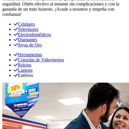
seguridad. Obtén efectivo al instante sin complicaciones y con la
garantía de un trato honesto. ¡Acude a nosotros y empeña con
confianza!
Celulares
Televisores
Electrodomésticos
Diamantes
Joyas de Oro
Herramientas
Consolas de Videojuegos
Relojes
Laptops
Estéreos