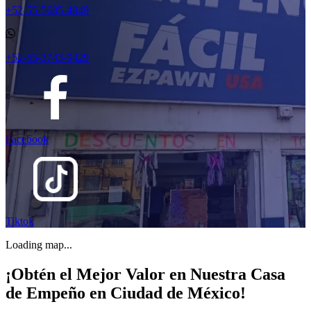
+52-55-5685-4849
+52-55-3743-9429
Facebook
Tiktok
Loading map...
¡Obtén el Mejor Valor en Nuestra Casa
de Empeño en Ciudad de México!