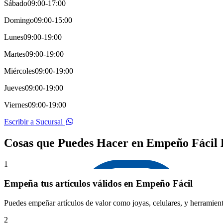
Sábado
09:00-17:00
Domingo
09:00-15:00
Lunes
09:00-19:00
Martes
09:00-19:00
Miércoles
09:00-19:00
Jueves
09:00-19:00
Viernes
09:00-19:00
Escribir a Sucursal
Cosas que Puedes Hacer en Empeño Fácil
1
Empeña tus artículos válidos en Empeño Fácil
Puedes empeñar artículos de valor como joyas, celulares, y herramient
2