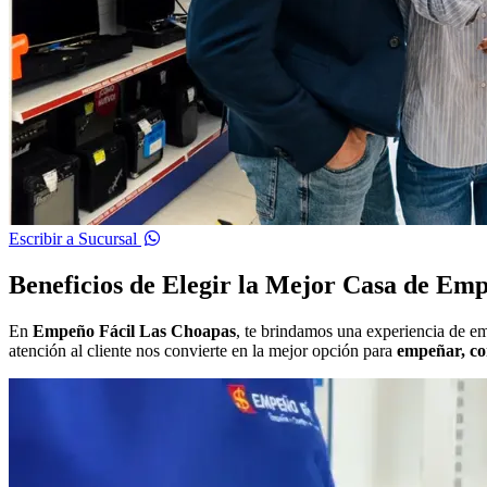
Escribir a Sucursal
Beneficios de Elegir la Mejor Casa de Em
En
Empeño Fácil Las Choapas
, te brindamos una experiencia de em
atención al cliente nos convierte en la mejor opción para
empeñar, co