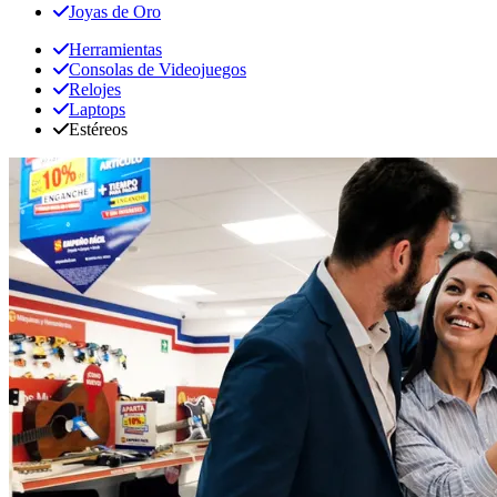
Joyas de Oro
Herramientas
Consolas de Videojuegos
Relojes
Laptops
Estéreos