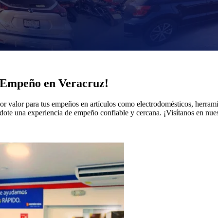
e Empeño en Veracruz!
jor valor para tus empeños en artículos como electrodomésticos, herrami
ándote una experiencia de empeño confiable y cercana. ¡Visítanos en nu