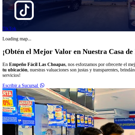
TikTok
Loading map...
¡Obtén el Mejor Valor en Nuestra Casa d
En
Empeño Fácil Las Choapas
, nos esforzamos por ofrecerte el me
tu ubicación
, nuestras valuaciones son justas y transparentes, brind
servicios!
Escribir a Sucursal