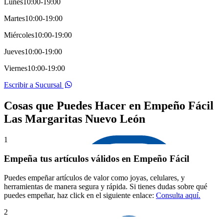
Lunes
10:00-19:00
Martes
10:00-19:00
Miércoles
10:00-19:00
Jueves
10:00-19:00
Viernes
10:00-19:00
Escribir a Sucursal
Cosas que Puedes Hacer en Empeño Fácil
Las Margaritas Nuevo León
1
Empeña tus artículos válidos en Empeño Fácil
Puedes empeñar artículos de valor como joyas, celulares, y
herramientas de manera segura y rápida. Si tienes dudas sobre qué
puedes empeñar, haz click en el siguiente enlace:
Consulta aquí.
2