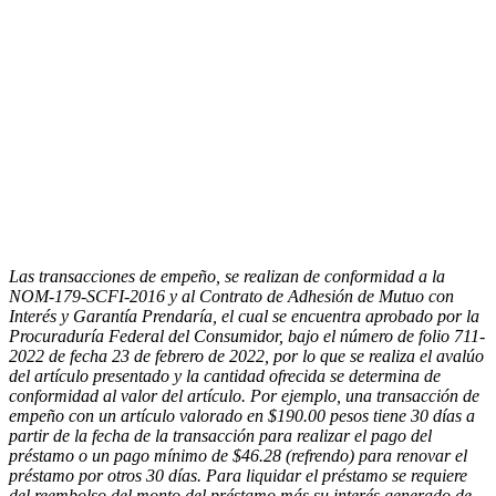
Las transacciones de empeño, se realizan de conformidad a la
NOM-179-SCFI-2016 y al Contrato de Adhesión de Mutuo con
Interés y Garantía Prendaría, el cual se encuentra aprobado por la
Procuraduría Federal del Consumidor, bajo el número de folio 711-
2022 de fecha 23 de febrero de 2022, por lo que se realiza el avalúo
del artículo presentado y la cantidad ofrecida se determina de
conformidad al valor del artículo. Por ejemplo, una transacción de
empeño con un artículo valorado en $190.00 pesos tiene 30 días a
partir de la fecha de la transacción para realizar el pago del
préstamo o un pago mínimo de $46.28 (refrendo) para renovar el
préstamo por otros 30 días. Para liquidar el préstamo se requiere
del reembolso del monto del préstamo más su interés generado de