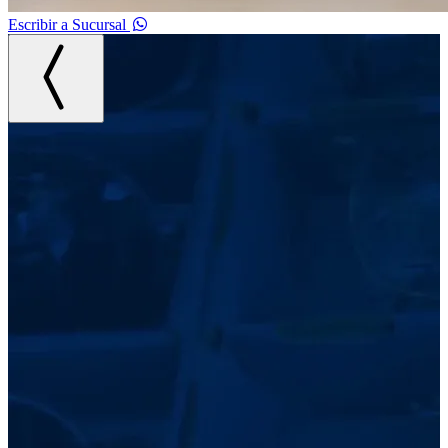
Escribir a Sucursal