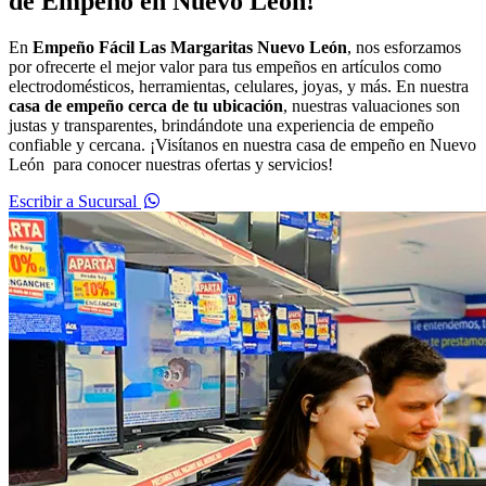
de Empeño en Nuevo León!
En
Empeño Fácil Las Margaritas Nuevo León
, nos esforzamos
por ofrecerte el mejor valor para tus empeños en artículos como
electrodomésticos, herramientas, celulares, joyas, y más. En nuestra
casa de empeño cerca de tu ubicación
, nuestras valuaciones son
justas y transparentes, brindándote una experiencia de empeño
confiable y cercana. ¡Visítanos en nuestra casa de empeño en Nuevo
León para conocer nuestras ofertas y servicios!
Escribir a Sucursal