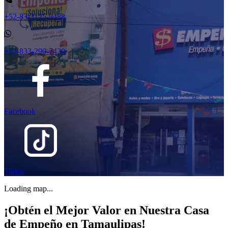
+52-83-3125-9488
+52-833-290-7420
Facebook
Tiktok
Loading map...
¡Obtén el Mejor Valor en Nuestra Casa
de Empeño en Tamaulipas!