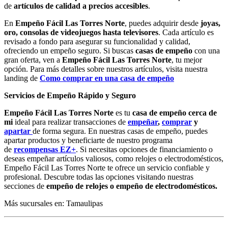
de
artículos de calidad a precios accesibles
.
En
Empeño Fácil Las Torres Norte
, puedes adquirir desde
joyas,
oro, consolas de videojuegos hasta televisores
. Cada artículo es
revisado a fondo para asegurar su funcionalidad y calidad,
ofreciendo un empeño seguro. Si buscas
casas de empeño
con una
gran oferta, ven a
Empeño Fácil Las Torres Norte
, tu mejor
opción. Para más detalles sobre nuestros artículos, visita nuestra
landing de
Como comprar en una casa de empeño
Servicios de Empeño Rápido y Seguro
Empeño Fácil Las Torres Norte
es tu
casa de empeño cerca de
mi
ideal para realizar transacciones de
empeñar
,
comprar
y
apartar
de forma segura. En nuestras casas de empeño, puedes
apartar productos y beneficiarte de nuestro programa
de
recompensas EZ+
. Si necesitas opciones de financiamiento o
deseas empeñar artículos valiosos, como relojes o electrodomésticos,
Empeño Fácil Las Torres Norte te ofrece un servicio confiable y
profesional. Descubre todas las opciones visitando nuestras
secciones de
empeño de relojes o empeño de electrodomésticos.
Más sucursales en: Tamaulipas