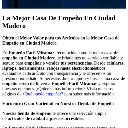
La Mejor Casa De Empeño En Ciudad
Madero
Obtén el Mejor Valor para tus Artículos en la Mejor Casa de
Empeño en Ciudad Madero
En
Empeño Fácil Miramar
, reconocida como la mejor
casa de
empeño en Ciudad Madero
, te brindamos un servicio confiable y
seguro para
empeñar o vender tus pertenencias
. Desde
celulares,
laptops, herramientas, relojes hasta electrodomésticos
,
evaluamos cada artículo con transparencia y te ofrecemos un
préstamo inmediato. Si necesitas dinero rápido y buscas una
casa de
empeño cerca de ti
, ven a
Empeño Fácil Miramar
y explora
nuestras opciones. ¿Quieres más información? Visita nuestras
páginas de
¿Qué puedo empeñar?
para saber más información
Encuentra Gran Variedad en Nuestra Tienda de Empeño
Nuestra
tienda de empeño
te ofrece una selección amplia
de
artículos de calidad a precios accesibles
.