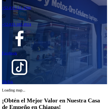
+52-833-122-4396
+52-833-182-4924
Facebook
TikTok
Loading map...
¡Obtén el Mejor Valor en Nuestra Casa
de Empeño en Chiapas!