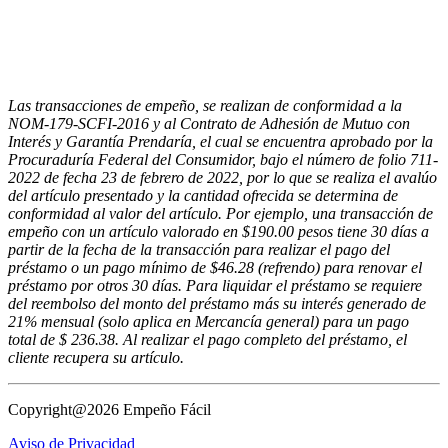
Las transacciones de empeño, se realizan de conformidad a la
NOM-179-SCFI-2016 y al Contrato de Adhesión de Mutuo con
Interés y Garantía Prendaría, el cual se encuentra aprobado por la
Procuraduría Federal del Consumidor, bajo el número de folio 711-
2022 de fecha 23 de febrero de 2022, por lo que se realiza el avalúo
del artículo presentado y la cantidad ofrecida se determina de
conformidad al valor del artículo. Por ejemplo, una transacción de
empeño con un artículo valorado en $190.00 pesos tiene 30 días a
partir de la fecha de la transacción para realizar el pago del
préstamo o un pago mínimo de $46.28 (refrendo) para renovar el
préstamo por otros 30 días. Para liquidar el préstamo se requiere
del reembolso del monto del préstamo más su interés generado de
21% mensual (solo aplica en Mercancía general) para un pago
total de $ 236.38. Al realizar el pago completo del préstamo, el
cliente recupera su artículo.
Copyright@2026 Empeño Fácil
Aviso de Privacidad