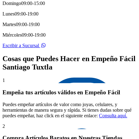
Domingo
09:00-15:00
Lunes
09:00-19:00
Martes
09:00-19:00
Miércoles
09:00-19:00
Escribir a Sucursal
Cosas que Puedes Hacer en Empeño Fácil
Santiago Tuxtla
1
Empeña tus artículos válidos en Empeño Fácil
Puedes empeñar artículos de valor como joyas, celulares, y
herramientas de manera segura y rápida. Si tienes dudas sobre qué
puedes empeñar, haz click en el siguiente enlace:
Consulta aquí.
2
Compra Artículos Baratos en Nuestras Tiendas