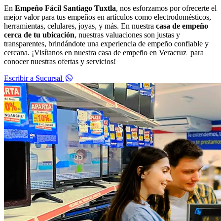
En
Empeño Fácil Santiago Tuxtla
, nos esforzamos por ofrecerte el
mejor valor para tus empeños en artículos como electrodomésticos,
herramientas, celulares, joyas, y más. En nuestra
casa de empeño
cerca de tu ubicación
, nuestras valuaciones son justas y
transparentes, brindándote una experiencia de empeño confiable y
cercana. ¡Visítanos en nuestra casa de empeño en Veracruz para
conocer nuestras ofertas y servicios!
Escribir a Sucursal