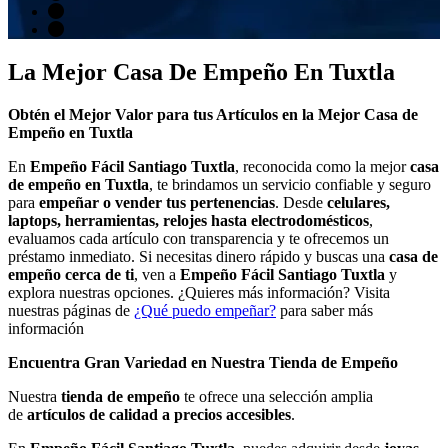
La Mejor Casa De Empeño En Tuxtla
Obtén el Mejor Valor para tus Artículos en la Mejor Casa de
Empeño en Tuxtla
En
Empeño Fácil Santiago Tuxtla
, reconocida como la mejor
casa
de empeño en Tuxtla
, te brindamos un servicio confiable y seguro
para
empeñar o vender tus pertenencias
. Desde
celulares,
laptops, herramientas, relojes hasta electrodomésticos
,
evaluamos cada artículo con transparencia y te ofrecemos un
préstamo inmediato. Si necesitas dinero rápido y buscas una
casa de
empeño cerca de ti
, ven a
Empeño Fácil Santiago Tuxtla
y
explora nuestras opciones. ¿Quieres más información? Visita
nuestras páginas de
¿Qué puedo empeñar?
para saber más
información
Encuentra Gran Variedad en Nuestra Tienda de Empeño
Nuestra
tienda de empeño
te ofrece una selección amplia
de
artículos de calidad a precios accesibles
.