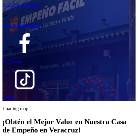
+52-294-168-6982
+52-294-168-6982
Facebook
Tiktok
Loading map...
¡Obtén el Mejor Valor en Nuestra Casa
de Empeño en Veracruz!