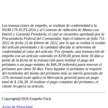
Las transacciones de empeño, se realizan de conformidad a la
NOM-179-SCFI-2016 y al Contrato de Adhesión de Mutuo con
Interés y Garantía Prendaría, el cual se encuentra aprobado por la
Procuraduría Federal del Consumidor, bajo el número de folio 711-
2022 de fecha 23 de febrero de 2022, por lo que se realiza el avalúo
del artículo presentado y la cantidad ofrecida se determina de
conformidad al valor del artículo. Por ejemplo, una transacción de
empeño con un artículo valorado en $190.00 pesos tiene 30 días a
partir de la fecha de la transacción para realizar el pago del
préstamo o un pago mínimo de $46.28 (refrendo) para renovar el
préstamo por otros 30 días. Para liquidar el préstamo se requiere
del reembolso del monto del préstamo más su interés generado de
21% mensual (solo aplica en Mercancía general) para un pago
total de $ 236.38. Al realizar el pago completo del préstamo, el
cliente recupera su artículo.
Copyright@2026 Empeño Fácil
Aviso de Privacidad