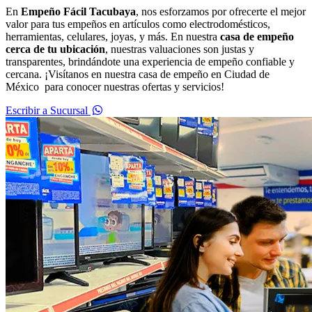
En
Empeño Fácil Tacubaya
, nos esforzamos por ofrecerte el mejor
valor para tus empeños en artículos como electrodomésticos,
herramientas, celulares, joyas, y más. En nuestra
casa de empeño
cerca de tu ubicación
, nuestras valuaciones son justas y
transparentes, brindándote una experiencia de empeño confiable y
cercana. ¡Visítanos en nuestra casa de empeño en Ciudad de
México para conocer nuestras ofertas y servicios!
Escribir a Sucursal