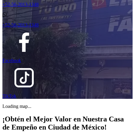
+52-56-2013-1348
+52-56-2013-1348
Facebook
TikTok
Loading map...
¡Obtén el Mejor Valor en Nuestra Casa
de Empeño en Ciudad de México!