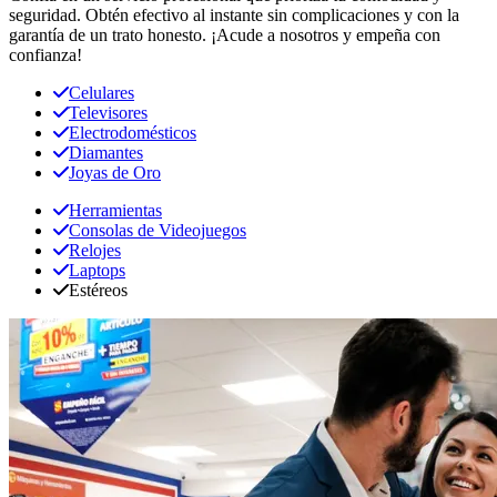
seguridad. Obtén efectivo al instante sin complicaciones y con la
garantía de un trato honesto. ¡Acude a nosotros y empeña con
confianza!
Celulares
Televisores
Electrodomésticos
Diamantes
Joyas de Oro
Herramientas
Consolas de Videojuegos
Relojes
Laptops
Estéreos