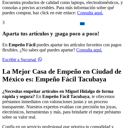
Encuentra productos de calidad como laptops, electrodomésticos, y
consolas a precios accesibles. Para más información sobre qué
puedes comprar, haz click en este enlace:
Consulta aquí.
3
Aparta tus artículos y ¡paga poco a poco!
En
Empeño Fácil
puedes apartar tus artículos favoritos con pagos
flexibles. ¿No sabes qué puedes apartar?
Consulta aquí.
Escribir a Sucursal
La Mejor Casa de Empeño en Ciudad de
México es: Empeño Fácil Tacubaya
¿Necesitas empeñar artículos en Miguel Hidalgo de forma
rápida y segura?
En
Empeño Fácil Tacubaya
, te ofrecemos
préstamos inmediatos con valoraciones justas y un proceso
transparente. Nuestros expertos evalúan con precisión tus joyas,
electrónicos, herramientas y más, para brindarte el mejor préstamo
sobre su valor real.
Confía en un servicio profesional que prioriza tu comodidad y