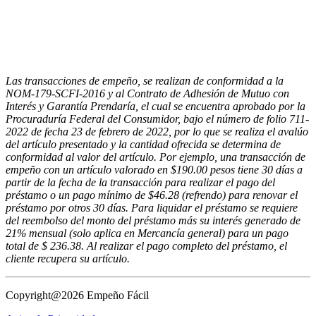
Las transacciones de empeño, se realizan de conformidad a la
NOM-179-SCFI-2016 y al Contrato de Adhesión de Mutuo con
Interés y Garantía Prendaría, el cual se encuentra aprobado por la
Procuraduría Federal del Consumidor, bajo el número de folio 711-
2022 de fecha 23 de febrero de 2022, por lo que se realiza el avalúo
del artículo presentado y la cantidad ofrecida se determina de
conformidad al valor del artículo. Por ejemplo, una transacción de
empeño con un artículo valorado en $190.00 pesos tiene 30 días a
partir de la fecha de la transacción para realizar el pago del
préstamo o un pago mínimo de $46.28 (refrendo) para renovar el
préstamo por otros 30 días. Para liquidar el préstamo se requiere
del reembolso del monto del préstamo más su interés generado de
21% mensual (solo aplica en Mercancía general) para un pago
total de $ 236.38. Al realizar el pago completo del préstamo, el
cliente recupera su artículo.
Copyright@2026 Empeño Fácil