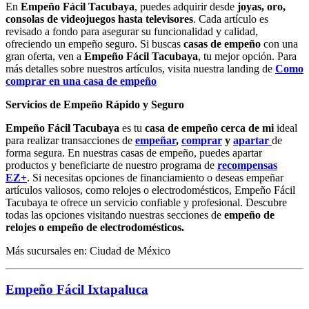
En
Empeño Fácil Tacubaya
, puedes adquirir desde
joyas, oro,
consolas de videojuegos hasta televisores
. Cada artículo es
revisado a fondo para asegurar su funcionalidad y calidad,
ofreciendo un empeño seguro. Si buscas
casas de empeño
con una
gran oferta, ven a
Empeño Fácil Tacubaya
, tu mejor opción. Para
más detalles sobre nuestros artículos, visita nuestra landing de
Como
comprar en una casa de empeño
Servicios de Empeño Rápido y Seguro
Empeño Fácil Tacubaya
es tu
casa de empeño cerca de mi
ideal
para realizar transacciones de
empeñar
,
comprar
y
apartar
de
forma segura. En nuestras casas de empeño, puedes apartar
productos y beneficiarte de nuestro programa de
recompensas
EZ+
. Si necesitas opciones de financiamiento o deseas empeñar
artículos valiosos, como relojes o electrodomésticos, Empeño Fácil
Tacubaya te ofrece un servicio confiable y profesional. Descubre
todas las opciones visitando nuestras secciones de
empeño de
relojes o empeño de electrodomésticos.
Más sucursales en: Ciudad de México
Empeño Fácil Ixtapaluca