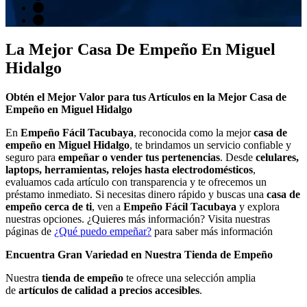
La Mejor Casa De Empeño En Miguel
Hidalgo
Obtén el Mejor Valor para tus Artículos en la Mejor Casa de
Empeño en Miguel Hidalgo
En
Empeño Fácil Tacubaya
, reconocida como la mejor
casa de
empeño en Miguel Hidalgo
, te brindamos un servicio confiable y
seguro para
empeñar o vender tus pertenencias
. Desde
celulares,
laptops, herramientas, relojes hasta electrodomésticos
,
evaluamos cada artículo con transparencia y te ofrecemos un
préstamo inmediato. Si necesitas dinero rápido y buscas una
casa de
empeño cerca de ti
, ven a
Empeño Fácil Tacubaya
y explora
nuestras opciones. ¿Quieres más información? Visita nuestras
páginas de
¿Qué puedo empeñar?
para saber más información
Encuentra Gran Variedad en Nuestra Tienda de Empeño
Nuestra
tienda de empeño
te ofrece una selección amplia
de
artículos de calidad a precios accesibles
.