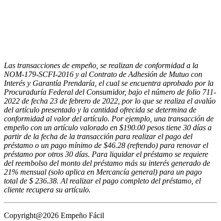
Las transacciones de empeño, se realizan de conformidad a la
NOM-179-SCFI-2016 y al Contrato de Adhesión de Mutuo con
Interés y Garantía Prendaría, el cual se encuentra aprobado por la
Procuraduría Federal del Consumidor, bajo el número de folio 711-
2022 de fecha 23 de febrero de 2022, por lo que se realiza el avalúo
del artículo presentado y la cantidad ofrecida se determina de
conformidad al valor del artículo. Por ejemplo, una transacción de
empeño con un artículo valorado en $190.00 pesos tiene 30 días a
partir de la fecha de la transacción para realizar el pago del
préstamo o un pago mínimo de $46.28 (refrendo) para renovar el
préstamo por otros 30 días. Para liquidar el préstamo se requiere
del reembolso del monto del préstamo más su interés generado de
21% mensual (solo aplica en Mercancía general) para un pago
total de $ 236.38. Al realizar el pago completo del préstamo, el
cliente recupera su artículo.
Copyright@2026 Empeño Fácil