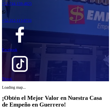
+52-744-159-4825
+52-312-113-8733
Facebook
Tiktok
Loading map...
¡Obtén el Mejor Valor en Nuestra Casa
de Empeño en Guerrero!