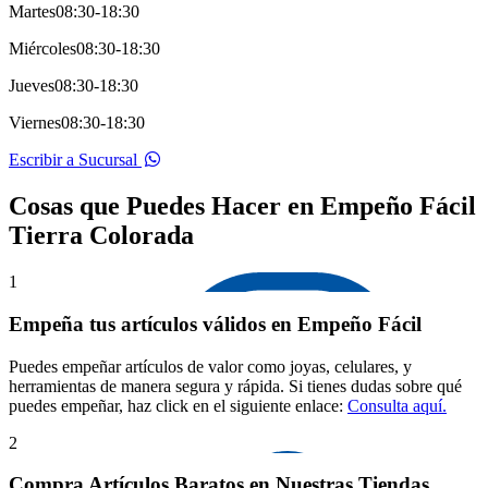
Martes
08:30-18:30
Miércoles
08:30-18:30
Jueves
08:30-18:30
Viernes
08:30-18:30
Escribir a Sucursal
Cosas que Puedes Hacer en Empeño Fácil
Tierra Colorada
1
Empeña tus artículos válidos en Empeño Fácil
Puedes empeñar artículos de valor como joyas, celulares, y
herramientas de manera segura y rápida. Si tienes dudas sobre qué
puedes empeñar, haz click en el siguiente enlace:
Consulta aquí.
2
Compra Artículos Baratos en Nuestras Tiendas