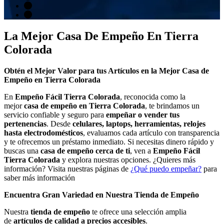
La Mejor Casa De Empeño En Tierra
Colorada
Obtén el Mejor Valor para tus Artículos en la Mejor Casa de
Empeño en Tierra Colorada
En
Empeño Fácil Tierra Colorada
, reconocida como la
mejor
casa de empeño en Tierra Colorada
, te brindamos un
servicio confiable y seguro para
empeñar o vender tus
pertenencias
. Desde
celulares, laptops, herramientas, relojes
hasta electrodomésticos
, evaluamos cada artículo con transparencia
y te ofrecemos un préstamo inmediato. Si necesitas dinero rápido y
buscas una
casa de empeño cerca de ti
, ven a
Empeño Fácil
Tierra Colorada
y explora nuestras opciones. ¿Quieres más
información? Visita nuestras páginas de
¿Qué puedo empeñar?
para
saber más información
Encuentra Gran Variedad en Nuestra Tienda de Empeño
Nuestra
tienda de empeño
te ofrece una selección amplia
de
artículos de calidad a precios accesibles
.