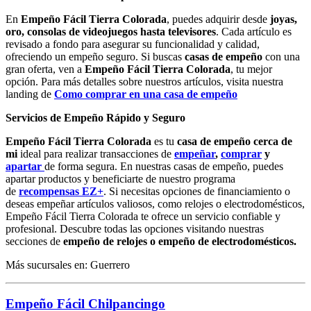
En
Empeño Fácil Tierra Colorada
, puedes adquirir desde
joyas,
oro, consolas de videojuegos hasta televisores
. Cada artículo es
revisado a fondo para asegurar su funcionalidad y calidad,
ofreciendo un empeño seguro. Si buscas
casas de empeño
con una
gran oferta, ven a
Empeño Fácil Tierra Colorada
, tu mejor
opción. Para más detalles sobre nuestros artículos, visita nuestra
landing de
Como comprar en una casa de empeño
Servicios de Empeño Rápido y Seguro
Empeño Fácil Tierra Colorada
es tu
casa de empeño cerca de
mi
ideal para realizar transacciones de
empeñar
,
comprar
y
apartar
de forma segura. En nuestras casas de empeño, puedes
apartar productos y beneficiarte de nuestro programa
de
recompensas EZ+
. Si necesitas opciones de financiamiento o
deseas empeñar artículos valiosos, como relojes o electrodomésticos,
Empeño Fácil Tierra Colorada te ofrece un servicio confiable y
profesional. Descubre todas las opciones visitando nuestras
secciones de
empeño de relojes o empeño de electrodomésticos.
Más sucursales en: Guerrero
Empeño Fácil Chilpancingo