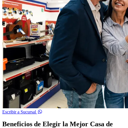
Escribir a Sucursal
Beneficios de Elegir la Mejor Casa de