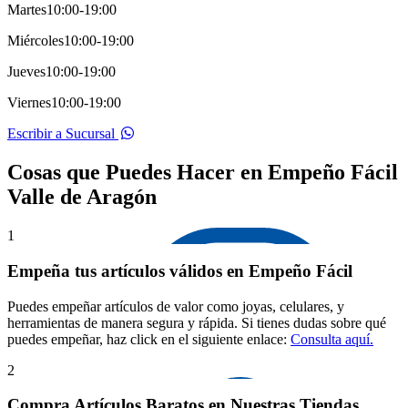
Martes
10:00-19:00
Miércoles
10:00-19:00
Jueves
10:00-19:00
Viernes
10:00-19:00
Escribir a Sucursal
Cosas que Puedes Hacer en Empeño Fácil
Valle de Aragón
1
Empeña tus artículos válidos en Empeño Fácil
Puedes empeñar artículos de valor como joyas, celulares, y
herramientas de manera segura y rápida. Si tienes dudas sobre qué
puedes empeñar, haz click en el siguiente enlace:
Consulta aquí.
2
Compra Artículos Baratos en Nuestras Tiendas