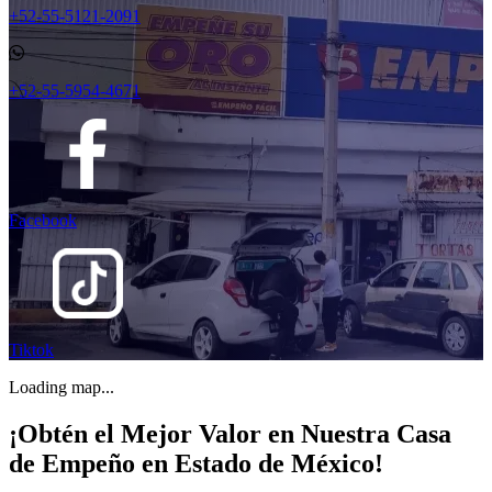
+52-55-5121-2091
+52-55-5954-4671
Facebook
Tiktok
Loading map...
¡Obtén el Mejor Valor en Nuestra Casa
de Empeño en Estado de México!