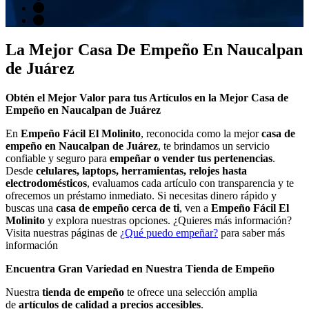
La Mejor Casa De Empeño En Naucalpan
de Juárez
Obtén el Mejor Valor para tus Artículos en la Mejor Casa de
Empeño en Naucalpan de Juárez
En
Empeño Fácil El Molinito
, reconocida como la mejor
casa de
empeño en Naucalpan de Juárez
, te brindamos un servicio
confiable y seguro para
empeñar o vender tus pertenencias
.
Desde
celulares, laptops, herramientas, relojes hasta
electrodomésticos
, evaluamos cada artículo con transparencia y te
ofrecemos un préstamo inmediato. Si necesitas dinero rápido y
buscas una
casa de empeño cerca de ti
, ven a
Empeño Fácil El
Molinito
y explora nuestras opciones. ¿Quieres más información?
Visita nuestras páginas de
¿Qué puedo empeñar?
para saber más
información
Encuentra Gran Variedad en Nuestra Tienda de Empeño
Nuestra
tienda de empeño
te ofrece una selección amplia
de
artículos de calidad a precios accesibles
.