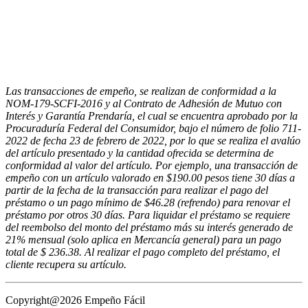
Las transacciones de empeño, se realizan de conformidad a la
NOM-179-SCFI-2016 y al Contrato de Adhesión de Mutuo con
Interés y Garantía Prendaría, el cual se encuentra aprobado por la
Procuraduría Federal del Consumidor, bajo el número de folio 711-
2022 de fecha 23 de febrero de 2022, por lo que se realiza el avalúo
del artículo presentado y la cantidad ofrecida se determina de
conformidad al valor del artículo. Por ejemplo, una transacción de
empeño con un artículo valorado en $190.00 pesos tiene 30 días a
partir de la fecha de la transacción para realizar el pago del
préstamo o un pago mínimo de $46.28 (refrendo) para renovar el
préstamo por otros 30 días. Para liquidar el préstamo se requiere
del reembolso del monto del préstamo más su interés generado de
21% mensual (solo aplica en Mercancía general) para un pago
total de $ 236.38. Al realizar el pago completo del préstamo, el
cliente recupera su artículo.
Copyright@2026 Empeño Fácil