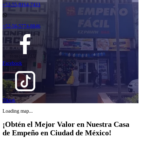
+52-55-8164-7433
+52-56-5774-8846
Facebook
Tiktok
Loading map...
¡Obtén el Mejor Valor en Nuestra Casa
de Empeño en Ciudad de México!