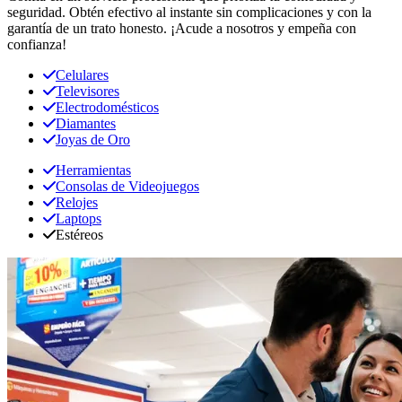
seguridad. Obtén efectivo al instante sin complicaciones y con la
garantía de un trato honesto. ¡Acude a nosotros y empeña con
confianza!
Celulares
Televisores
Electrodomésticos
Diamantes
Joyas de Oro
Herramientas
Consolas de Videojuegos
Relojes
Laptops
Estéreos