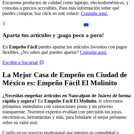
Encuentra productos de calidad como laptops, electrodomésticos, y
consolas a precios accesibles. Para más información sobre qué
puedes comprar, haz click en este enlace:
Consulta aquí.
3
Aparta tus artículos y ¡paga poco a poco!
En
Empeño Fácil
puedes apartar tus artículos favoritos con pagos
flexibles. ¿No sabes qué puedes apartar?
Consulta aquí.
Escribir a Sucursal
La Mejor Casa de Empeño en Ciudad de
México es: Empeño Fácil El Molinito
¿Necesitas empeñar artículos en Naucalpan de Juárez de forma
rápida y segura?
En
Empeño Fácil El Molinito
, te ofrecemos
préstamos inmediatos con valoraciones justas y un proceso
transparente. Nuestros expertos evalúan con precisión tus joyas,
electrónicos, herramientas y más, para brindarte el mejor préstamo
sobre su valor real.
Confía en un servicio profesional que prioriza tu comodidad y