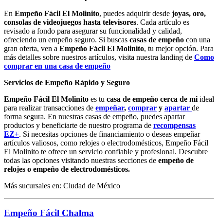
En
Empeño Fácil El Molinito
, puedes adquirir desde
joyas, oro,
consolas de videojuegos hasta televisores
. Cada artículo es
revisado a fondo para asegurar su funcionalidad y calidad,
ofreciendo un empeño seguro. Si buscas
casas de empeño
con una
gran oferta, ven a
Empeño Fácil El Molinito
, tu mejor opción. Para
más detalles sobre nuestros artículos, visita nuestra landing de
Como
comprar en una casa de empeño
Servicios de Empeño Rápido y Seguro
Empeño Fácil El Molinito
es tu
casa de empeño cerca de mi
ideal
para realizar transacciones de
empeñar
,
comprar
y
apartar
de
forma segura. En nuestras casas de empeño, puedes apartar
productos y beneficiarte de nuestro programa de
recompensas
EZ+
. Si necesitas opciones de financiamiento o deseas empeñar
artículos valiosos, como relojes o electrodomésticos, Empeño Fácil
El Molinito te ofrece un servicio confiable y profesional. Descubre
todas las opciones visitando nuestras secciones de
empeño de
relojes o empeño de electrodomésticos.
Más sucursales en: Ciudad de México
Empeño Fácil Chalma