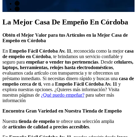
La Mejor Casa De Empeño En Córdoba
Obtén el Mejor Valor para tus Artículos en la Mejor Casa de
Empeño en Córdoba
En
Empeño Fácil Córdoba Av. 11
, reconocida como la mejor
casa
de empeño en Córdoba
, te brindamos un servicio confiable y
seguro para
empeñar o vender tus pertenencias
. Desde
celulares,
laptops, herramientas, relojes hasta electrodomésticos
,
evaluamos cada artículo con transparencia y te ofrecemos un
préstamo inmediato. Si necesitas dinero rápido y buscas una
casa de
empeño cerca de ti
, ven a
Empeño Fácil Córdoba Av. 11
y
explora nuestras opciones. ¿Quieres más información? Visita
nuestras páginas de
¿Qué puedo empeñar?
para saber más
información
Encuentra Gran Variedad en Nuestra Tienda de Empeño
Nuestra
tienda de empeño
te ofrece una selección amplia
de
artículos de calidad a precios accesibles
.