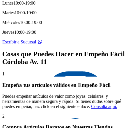
Lunes
10:00-19:00
Martes
10:00-19:00
Miércoles
10:00-19:00
Jueves
10:00-19:00
Escribir a Sucursal
Cosas que Puedes Hacer en Empeño Fácil
Córdoba Av. 11
1
Empeña tus artículos válidos en Empeño Fácil
Puedes empeñar artículos de valor como joyas, celulares, y
herramientas de manera segura y rápida. Si tienes dudas sobre qué
puedes empeñar, haz click en el siguiente enlace:
Consulta aquí.
2
Compra Artículos Baratos en Nuestras Tiendas