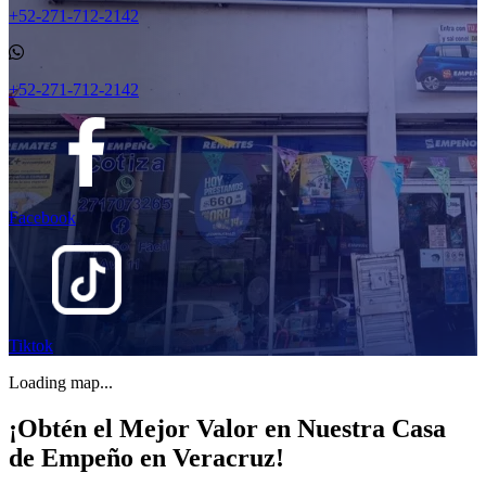
+52-271-712-2142
+52-271-712-2142
Facebook
Tiktok
Loading map...
¡Obtén el Mejor Valor en Nuestra Casa
de Empeño en Veracruz!