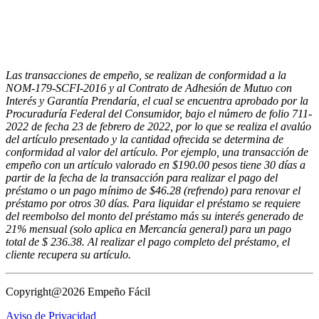
Las transacciones de empeño, se realizan de conformidad a la
NOM-179-SCFI-2016 y al Contrato de Adhesión de Mutuo con
Interés y Garantía Prendaría, el cual se encuentra aprobado por la
Procuraduría Federal del Consumidor, bajo el número de folio 711-
2022 de fecha 23 de febrero de 2022, por lo que se realiza el avalúo
del artículo presentado y la cantidad ofrecida se determina de
conformidad al valor del artículo. Por ejemplo, una transacción de
empeño con un artículo valorado en $190.00 pesos tiene 30 días a
partir de la fecha de la transacción para realizar el pago del
préstamo o un pago mínimo de $46.28 (refrendo) para renovar el
préstamo por otros 30 días. Para liquidar el préstamo se requiere
del reembolso del monto del préstamo más su interés generado de
21% mensual (solo aplica en Mercancía general) para un pago
total de $ 236.38. Al realizar el pago completo del préstamo, el
cliente recupera su artículo.
Copyright@2026 Empeño Fácil
Aviso de Privacidad