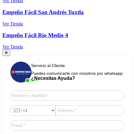
Ver Tienda
Empeño Fácil San Andrés Tuxtla
Ver Tienda
Empeño Fácil Rio Medio 4
Ver Tienda
Servicio al Cliente
Puedes comunicarte con nosotros por whatsapp
¿Necesitas Ayuda?
Online